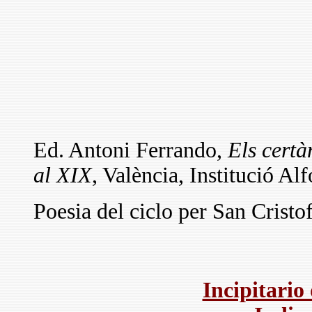
Ed. Antoni Ferrando,
Els certà
al XIX
, València, Institució A
Poesia del ciclo per San Cristo
Incipitario