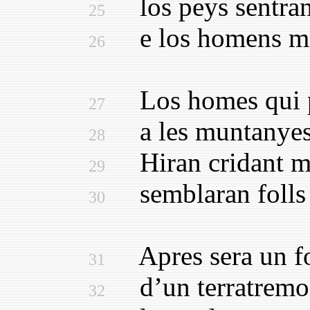
los peys sentran 
25
e los homens molt
26
Los homes qui p
27
a les muntanyes 
28
Hiran cridant mo
29
semblaran folls e
30
Apres sera un fo
31
d’un terratremol
32