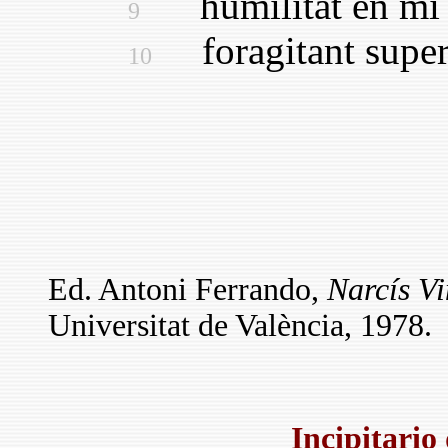
humilitat en mi m
9
foragitant super
10
Ed. Antoni Ferrando,
Narcís Vi
Universitat de València, 1978.
Incipitario