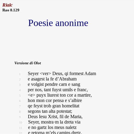
Rialc
Rao 0.129
Poesie anonime
Versione di Olot
Seyer <ver> Deus, qi formest Adam
1
e asagest la fe d’Abraham
2
e volgist pendre carn e sang
3
per nos, tant fuyst umils e franc,
4
<e> puyx liurest ton cor a martire,
5
hon mon cor pensa e s’albire
6
qe feyst trob gran homelitat
7
segons tan alta potestat;
8
Deus Iesu Xrist, fil de Maria,
9
Seyer, mostra·m la dreta via
10
e no gartz los meus naletz
11
e retorna m’els camins dretz.
12