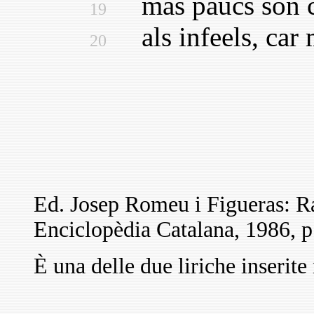
mas paucs son cel
19
als infeels, car m
20
Ed. Josep Romeu i Figueras: 
Enciclopèdia Catalana, 1986, p
È una delle due liriche inserite