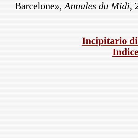
Barcelone»,
Annales du Midi
, 
Incipitario d
Indice