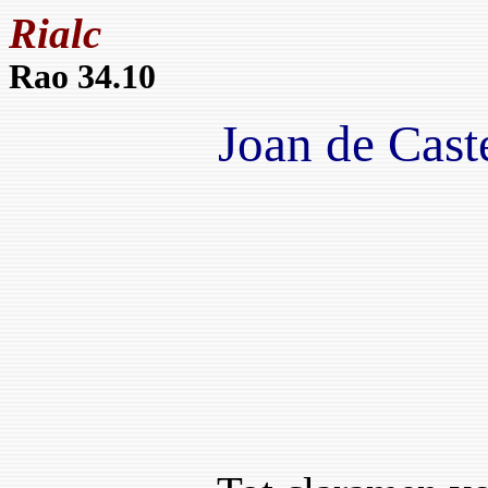
Rialc
Rao 34.10
Joan de Cast